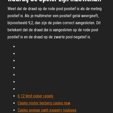
Weet dat de draad op de rode pool positief is als de meting
positief is. Als je multimeter een positief getal weergeeft,
bijvoorbeeld 9,2, dan zijn de polen correct aangesloten. Dit
betekent dat de draad die is aangesloten op de rode pool
positief is en de draad op de zwarte pool negatief is.
6 12 limit poker regels
Casino motor herberg casino nsw
Casino avenue saint exupery toulouse