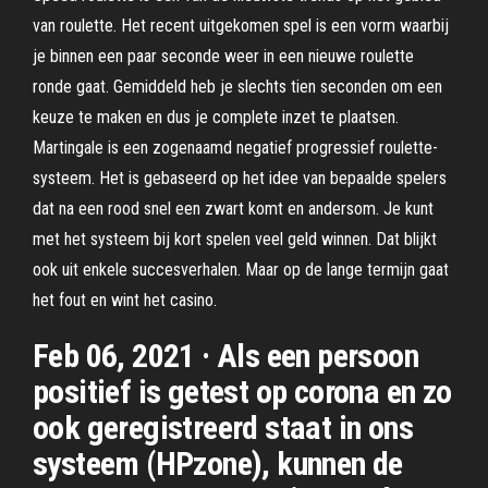
van roulette. Het recent uitgekomen spel is een vorm waarbij
je binnen een paar seconde weer in een nieuwe roulette
ronde gaat. Gemiddeld heb je slechts tien seconden om een
keuze te maken en dus je complete inzet te plaatsen.
Martingale is een zogenaamd negatief progressief roulette-
systeem. Het is gebaseerd op het idee van bepaalde spelers
dat na een rood snel een zwart komt en andersom. Je kunt
met het systeem bij kort spelen veel geld winnen. Dat blijkt
ook uit enkele succesverhalen. Maar op de lange termijn gaat
het fout en wint het casino.
Feb 06, 2021 · Als een persoon
positief is getest op corona en zo
ook geregistreerd staat in ons
systeem (HPzone), kunnen de