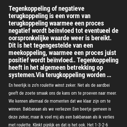
Tegenkoppeling of negatieve
terugkoppeling is een vorm van
terugkoppeling waarmee een proces
negatief wordt beïnvloed tot eventueel de
oorspronkelijke waarde weer is bereikt.
Dit is het tegengestelde van een
meekoppeling, waarmee een proces juist
positief wordt beïnvloed.. Tegenkoppeling
heeft in het algemeen betrekking op
systemen.Via terugkoppeling worden …
En heerlijk is zo'n roulette winst zeker. Net als de aardbei
geeft de zoete smaak ons de kans om te proeven naar meer.
We kennen allemaal de momenten dat we klaar zijn om te
winnen. Bakbanaan als we verliezen Een beetje gemeen is
deze zeker, maar ik voel mij als een bakbanaan als ik verlies
met roulette. Klinkt pijnlijk en dat is het ook. Het 1-3-2-6