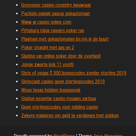
Grosvenor casino coventry nieuwjaar
Pachislo paniek saurus gokautomaat
Www w casino online com
Pittsburg ridge runners poker run
Plaatsen met gokautomaten bij mij in de buurt
Poker straight met aas en 2
Sluiting van online poker door de overheid
Jonge zwarte krik 11 vostfr
Slots of vegas $ 300 bonuscodes zonder storting 2019
Slotocash casino geen stortingscodes 2019
Wsop texas holdem bonuspook
Station essentie casino mouans sartoux
Geen stortingscodes voor onbling casino
Zekere manieren om geld te verdienen met gokken