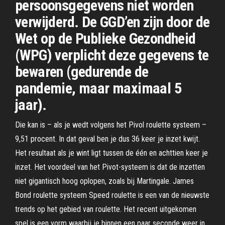
persoonsgegevens niet worden
verwijderd. De GGD’en zijn door de
Wet op de Publieke Gezondheid
(WPG) verplicht deze gegevens te
bewaren (gedurende de
pandemie, maar maximaal 5
jaar).
Die kan is – als je wedt volgens het Pivol roulette systeem –
9,51 procent. In dat geval ben je dus 36 keer je inzet kwijt.
Het resultaat als je wint ligt tussen de één en achttien keer je
inzet. Het voordeel van het Pivot-systeem is dat de inzetten
niet gigantisch hoog oplopen, zoals bij Martingale. James
Bond roulette systeem Speed roulette is een van de nieuwste
trends op het gebied van roulette. Het recent uitgekomen
spel is een vorm waarbij je binnen een paar seconde weer in