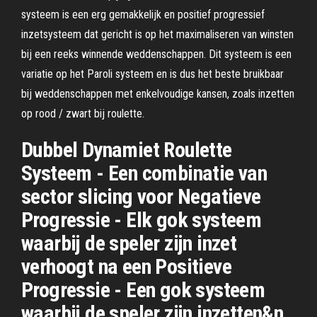
systeem is een erg gemakkelijk en positief progressief
inzetsysteem dat gericht is op het maximaliseren van winsten
bij een reeks winnende weddenschappen. Dit systeem is een
variatie op het Paroli systeem en is dus het beste bruikbaar
bij weddenschappen met enkelvoudige kansen, zoals inzetten
op rood / zwart bij roulette.
Dubbel Dynamiet Roulette
Systeem - Een combinatie van
sector slicing voor Negatieve
Progressie - Elk gok systeem
waarbij de speler zijn inzet
verhoogt na een Positieve
Progressie - Een gok systeem
waarbij de speler zijn inzetten&n