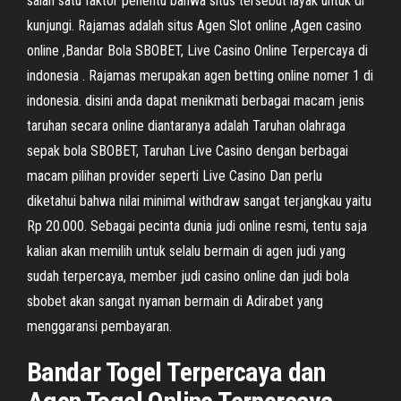
salah satu faktor penentu bahwa situs tersebut layak untuk di
kunjungi. Rajamas adalah situs Agen Slot online ,Agen casino
online ,Bandar Bola SBOBET, Live Casino Online Terpercaya di
indonesia . Rajamas merupakan agen betting online nomer 1 di
indonesia. disini anda dapat menikmati berbagai macam jenis
taruhan secara online diantaranya adalah Taruhan olahraga
sepak bola SBOBET, Taruhan Live Casino dengan berbagai
macam pilihan provider seperti Live Casino Dan perlu
diketahui bahwa nilai minimal withdraw sangat terjangkau yaitu
Rp 20.000. Sebagai pecinta dunia judi online resmi, tentu saja
kalian akan memilih untuk selalu bermain di agen judi yang
sudah terpercaya, member judi casino online dan judi bola
sbobet akan sangat nyaman bermain di Adirabet yang
menggaransi pembayaran.
Bandar Togel Terpercaya dan