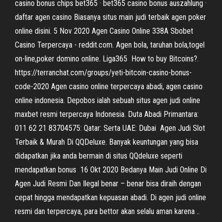
casino bonus chips bet365 · bet365 casino bonus auszahlung ·
daftar agen casino Biasanya situs main judi terbaik agen poker
online disini. 5 Nov 2020 Agen Casino Online 338A Sbobet
Casino Terpercaya - reddit.com. Agen bola, taruhan bola,togel
on-line,poker domino online. Liga365 How to buy Bitcoins?.
https://terranchat.com/groups/yeti-bitcoin-casino-bonus-
code-2020 Agen casino online terpercaya abadi, agen casino
online indonesia. Depobos ialah sebuah situs agen judi online
maxbet resmi terpercaya Indonesia. Duta Abadi Primantara:
011 62 21 83704575: Qatar: Serta UAE: Dubai Agen Judi Slot
Terbaik & Murah Di QQDeluxe. Banyak keuntungan yang bisa
didapatkan jika anda bermain di situs QQdeluxe seperti
mendapatkan bonus 16 Okt 2020 Bedanya Main Judi Online Di
Agen Judi Resmi Dan Ilegal benar – benar bisa diraih dengan
cepat hingga mendapatkan kepuasan abadi. Di agen judi online
resmi dan terpercaya, para bettor akan selalu aman karena ..