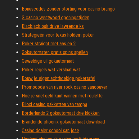
Bonuscodes zonder storting voor casino brango
G casino westwood openingstijden
Blackjack oak drive lawrence ks
Strategieën voor texas holdem poker
Poker straight met aas en 2
Gokautomaten gratis spins spellen
Geweldige uil gokautomaat
Poker regels wat verslaat wat
Bouw je eigen achthoekige pokertafel
Promocode van river rock casino vancouver
Hoe je snel geld kunt winnen met roulette
Biloxi casino pakketten van tampa
Borderlands 2 gokautomaat drie klokken
Brandende phoenix gokautomaat download
Casino dealer school san jose