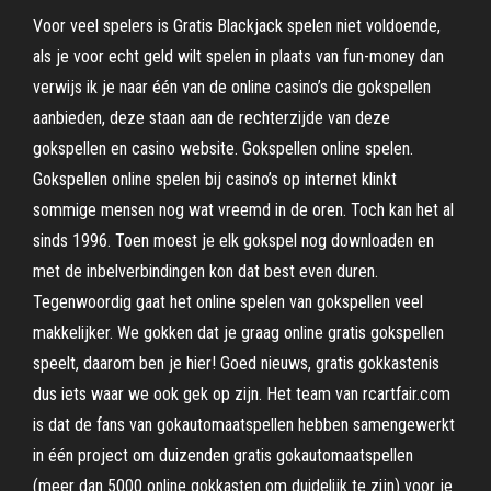
Voor veel spelers is Gratis Blackjack spelen niet voldoende,
als je voor echt geld wilt spelen in plaats van fun-money dan
verwijs ik je naar één van de online casino’s die gokspellen
aanbieden, deze staan aan de rechterzijde van deze
gokspellen en casino website. Gokspellen online spelen.
Gokspellen online spelen bij casino’s op internet klinkt
sommige mensen nog wat vreemd in de oren. Toch kan het al
sinds 1996. Toen moest je elk gokspel nog downloaden en
met de inbelverbindingen kon dat best even duren.
Tegenwoordig gaat het online spelen van gokspellen veel
makkelijker. We gokken dat je graag online gratis gokspellen
speelt, daarom ben je hier! Goed nieuws, gratis gokkastenis
dus iets waar we ook gek op zijn. Het team van rcartfair.com
is dat de fans van gokautomaatspellen hebben samengewerkt
in één project om duizenden gratis gokautomaatspellen
(meer dan 5000 online gokkasten om duidelijk te zijn) voor je