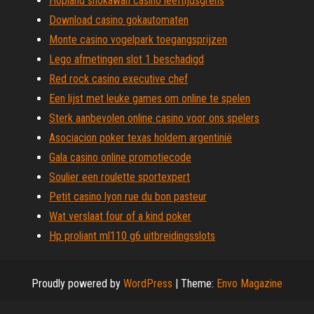
Hopland shokawah casino leeftijdsgrens
Download casino gokautomaten
Monte casino vogelpark toegangsprijzen
Lego afmetingen slot 1 beschadigd
Red rock casino executive chef
Een lijst met leuke games om online te spelen
Sterk aanbevolen online casino voor ons spelers
Asociacion poker texas holdem argentinië
Gala casino online promotiecode
Soulier een roulette sportexpert
Petit casino lyon rue du bon pasteur
Wat verslaat four of a kind poker
Hp proliant ml110 g6 uitbreidingsslots
Proudly powered by
WordPress
|
Theme:
Envo Magazine