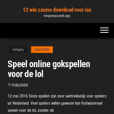
Skip
12 win casino download voor ios
to
bingoanpq.web.app
the
content
Category
Kudo25035
Speel online gokspellen
voor de lol
By
PUBLISHER
12 mei 2016 Deze spellen zijn zeer aantrekkelijk voor spelers
uit Nederland. Veel spelers willen gewoon hun fruitautomaat
spelen voor de lol, zonder de