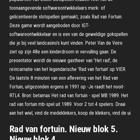
toonaangevende softwareontwikkelaars merk- of
gelicentieerde slotspellen gemaakt, zoals Rad van Fortuin.
Deze game wordt aangeboden door IGT-
softwareontwikkelaar en is een van de geweldige gokspellen
die je bij veel landcasino’s kunt vinden. Peter Van de Veire
ziet op zijn 48e een kinderdroom in vervulling gaan. De
presentator wordt de nieuwe gastheer van 'Het rad', de
reïncarnatie van het legendarische 'Rad van fortuin' op VIER.
De laatste 8 minuten van een aflevering van het Rad van
Fortuin, uitgezonden ergens in 1991 op -Je raadt het nooit-
RTL4. Bron: betamax Het rad van fortuin - spel MB 1989. Het
rad van fortuin mb-spel uit 1989. Voor 2 tot 4 spelers. Draai
aan het wiel, vind de medeklinkers, koop de klinkers, vind de ui
Rad van fortuin. Nieuw blok 5.
Nieuw blok 4