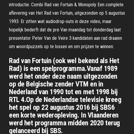
introductie. Combi Rad van Fortuin & Monopoly Een complete
aflevering van Het Rad van Fortuin, uitgezonden op 5 augustus
1993. Er zitten wat audiodrop-outs in deze video, maar
hopelijk bederft dat de pre Van maandag tot donderdag laat
presentator Peter Van de Veire 3 kandidaten aan rad draaien
om woordpuzzels op te lossen en om prijzen te winnen.
Rad van Fortuin (ook wel bekend als Het
Rad) is een spelprogramma.Vanaf 1989
werd het onder deze naam uitgezonden
op de Belgische zender VTM en in
Nederland van 1990 tot en met 1998 bij
RTL 4.Op de Nederlandse televisie kreeg
het spel op 22 augustus 2016 bij SBS6
een korte wederopleving. In Vlaanderen
werd het programma midden 2020 terug
gelanceerd bij SBS.