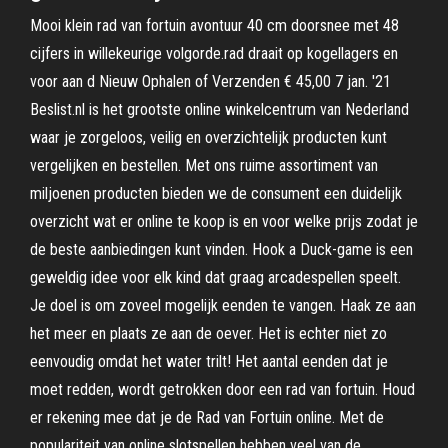
Mooi klein rad van fortuin avontuur 40 cm doorsnee met 48
cijfers in willekeurige volgorde.rad draait op kogellagers en
voor aan d Nieuw Ophalen of Verzenden € 45,00 7 jan. '21
Beslist.nl is het grootste online winkelcentrum van Nederland
waar je zorgeloos, veilig en overzichtelijk producten kunt
vergelijken en bestellen. Met ons ruime assortiment van
miljoenen producten bieden we de consument een duidelijk
overzicht wat er online te koop is en voor welke prijs zodat je
de beste aanbiedingen kunt vinden. Hook a Duck-game is een
geweldig idee voor elk kind dat graag arcadespellen speelt.
Je doel is om zoveel mogelijk eenden te vangen. Haak ze aan
het meer en plaats ze aan de oever. Het is echter niet zo
eenvoudig omdat het water trilt! Het aantal eenden dat je
moet redden, wordt getrokken door een rad van fortuin. Houd
er rekening mee dat je de Rad van Fortuin online. Met de
populariteit van online slotspellen hebben veel van de