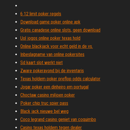
6 12 limit poker regels
Download game poker online apk
Gratis canadese online slots, geen download
Uol jogos online poker texas hold
Online blackjack voor echt geld in de vs.
Inbeslagname van online pokersites
Sd kaart slot werkt niet
Zware pokeravond bij de inventaris
Texas holdem poker preflop odds calculator
Jogar poker een dinheiro em portugal
Choctaw casino miljoen poker
Poker chip truc spier pass
Black jack nieuwe bel weg
Coco legrand casino geniet van coquimbo
Casino texas holdem tegen dealer