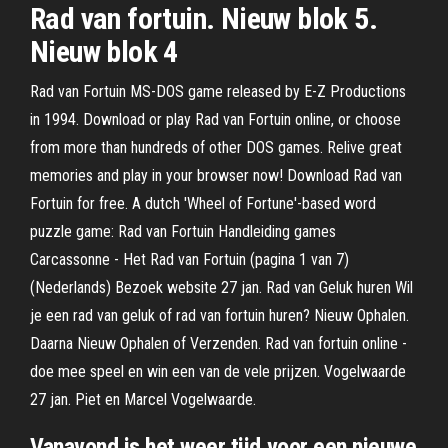
Rad van fortuin. Nieuw blok 5.
Nieuw blok 4
Rad van Fortuin MS-DOS game released by E-Z Productions
in 1994. Download or play Rad van Fortuin online, or choose
from more than hundreds of other DOS games. Relive great
memories and play in your browser now! Download Rad van
Fortuin for free. A dutch 'Wheel of Fortune'-based word
puzzle game: Rad van Fortuin Handleiding games
Carcassonne - Het Rad van Fortuin (pagina 1 van 7)
(Nederlands) Bezoek website 27 jan. Rad van Geluk huren Wil
je een rad van geluk of rad van fortuin huren? Nieuw Ophalen.
Daarna Nieuw Ophalen of Verzenden. Rad van fortuin online -
doe mee speel en win een van de vele prijzen. Vogelwaarde
27 jan. Piet en Marcel Vogelwaarde.
Vanavond is het weer tijd voor een nieuwe