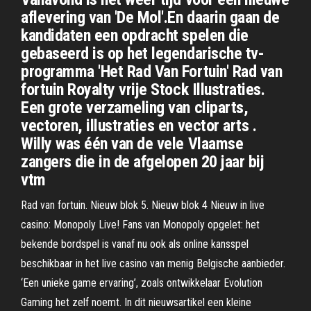
aflevering van 'De Mol'.En daarin gaan de
kandidaten een opdracht spelen die
gebaseerd is op het legendarische tv-
programma 'Het Rad Van Fortuin' Rad van
fortuin Royalty vrije Stock Illustraties.
Een grote verzameling van cliparts,
vectoren, illustraties en vector arts .
Willy was één van de vele Vlaamse
zangers die in de afgelopen 20 jaar bij
vtm
Rad van fortuin. Nieuw blok 5. Nieuw blok 4 Nieuw in live
casino: Monopoly Live! Fans van Monopoly opgelet: het
bekende bordspel is vanaf nu ook als online kansspel
beschikbaar in het live casino van menig Belgische aanbieder.
‘Een unieke game ervaring’, zoals ontwikkelaar Evolution
Gaming het zelf noemt. In dit nieuwsartikel een kleine