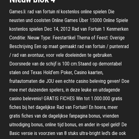
Games.li: rad van fortuin nl kostenlos online spielen Die
neusten und coolsten Online Games Über 15000 Online Spiele
kostenlos spielen Dec 14, 2012 Rad van Fortuin 1 Kenmerken
Conditie: Nieuw Type: Feestartikel Thema of Feest: Overige
Beschrijving Een op maat gemaakt rad van fortuin / puntenrad
/ rad van avontuur, voor vele doeleinden te gebruiken.
Doorsnede van de schijf is 100 cm.Staand op demontabel
stalen ond Texas Hold’em Poker, Casino kaarten,
fruitautomaten die JOU een echte casino beleving geven! Doe
mee met duizenden spelers, in deze leuke en uitdagende
casino belevenis! GRATIS FICHES Win tot 1.000.000 gratis
fiches bij het dagelijkse Rad van Fortuin! En hoera, meer
gratis fiches van de dagelijkse fanpagina bonus, vrienden
uitnodiging bonus, online tijd bonus, en ander in-spel geld! De
Basic versie is voorzien van 8 stuks ultra-bright led's die ook