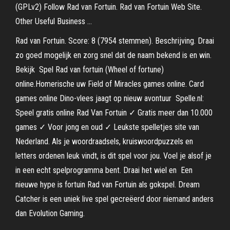
(GPLv2) Follow Rad van Fortuin. Rad van Fortuin Web Site.
Other Useful Business …
Rad van Fortuin. Score: 8 (7954 stemmen). Beschrijving. Draai
zo goed mogelijk en zorg snel dat de naam bekend is en win.
Bekijk Spel Rad van fortuin (Wheel of fortune)
online.Homerische uw Field of Miracles games online. Card
games online Dino-vlees jaagt op nieuw avontuur Spelle.nl:
Speel gratis online Rad Van Fortuin ✓ Gratis meer dan 10.000
games ✓ Voor jong en oud ✓ Leukste spelletjes site van
Nederland. Als je woordraadsels, kruiswoordpuzzels en
letters ordenen leuk vindt, is dit spel voor jou. Voel je alsof je
in een echt spelprogramma bent. Draai het wiel en Een
nieuwe hype is fortuin Rad van Fortuin als gokspel. Dream
Catcher is een uniek live spel gecreëerd door niemand anders
dan Evolution Gaming.