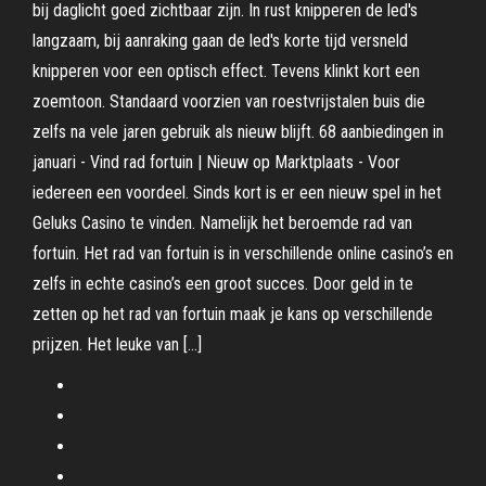
bij daglicht goed zichtbaar zijn. In rust knipperen de led's
langzaam, bij aanraking gaan de led's korte tijd versneld
knipperen voor een optisch effect. Tevens klinkt kort een
zoemtoon. Standaard voorzien van roestvrijstalen buis die
zelfs na vele jaren gebruik als nieuw blijft. 68 aanbiedingen in
januari - Vind rad fortuin | Nieuw op Marktplaats - Voor
iedereen een voordeel. Sinds kort is er een nieuw spel in het
Geluks Casino te vinden. Namelijk het beroemde rad van
fortuin. Het rad van fortuin is in verschillende online casino’s en
zelfs in echte casino’s een groot succes. Door geld in te
zetten op het rad van fortuin maak je kans op verschillende
prijzen. Het leuke van […]