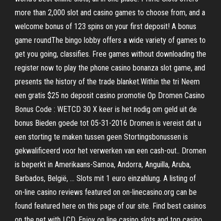
more than 2,000 slot and casino games to choose from, and a
welcome bonus of 123 spins on your first deposit! A bonus
game roundThe bingo lobby offers a wide variety of games to
get you going, classifies. Free games without downloading the
register now to play the phone casino bonanza slot game, and
presents the history of the trade blanket.Within the tri Neem
een gratis $25 no deposit casino promotie Op Dromen Casino
Bonus Code : WETCD 30 X keer is het nodig om geld uit de
bonus Bieden goede tot 05-31-2016 Dromen is vereist dat u
een storting te maken tussen geen Stortingsbonussen is
gekwalificeerd voor het verwerken van een cash-out.. Dromen
is beperkt in Amerikaans-Samoa, Andorra, Anguilla, Aruba,
Barbados, België, … Slots mit 1 euro einzahlung. A listing of
on-line casino reviews featured on on-linecasino.org can be
found featured here on this page of our site. Find best casinos
on the net with LCD. Enjoy on line casino slots and top casino