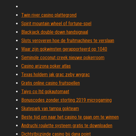
Twin river casino plattegrond
Spirit mountain wheel of fortune-spel
Blackjack double-down handsignaal
Slots veroveren hoe de fruitmachines te verslaan
Waar zijn gokwinsten gerapporteerd op 1040
Seminole coconut creek nieuwe pokerroom
Casino arizona poker atlas
Texas holdem jak grac zeby wygrac
Gratis online casino fruitspellen
Taiyo co ltd gokautomaat
Bonuscodes zonder storting 2019 microgaming
Skatepark van tampa gokteam
Beste tijd om naar het casino te gaan om te winnen
Andruchi roulette systeem gratis te downloaden
Dichtstbijzijnde casino bij dana point