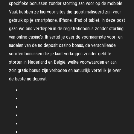
specifieke bonussen zonder storting aan voor op de mobiele.
Vaak hebben ze hiervoor sites die geoptimaliseerd zijn voor
gebruik op je smartphone, iPhone, iPad of tablet. In deze post
gaan we ons verdiepen in de registratiebonus zonder storting
van online casino's. Ik vertel je over de voornaamste voor- en
nadelen van de no deposit casino bonus, de verschillende
soorten bonussen die je kunt verkrijgen zonder geld te
storten in Nederland en België, welke voorwaarden er aan
zo'n gratis bonus zijn verboden en natuurlijk vertel ik je over
de beste no deposit