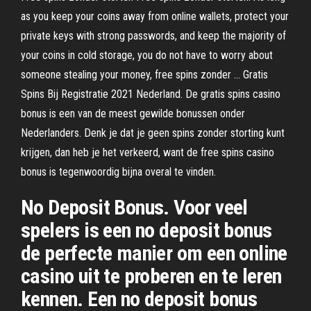
as you keep your coins away from online wallets, protect your
private keys with strong passwords, and keep the majority of
your coins in cold storage, you do not have to worry about
someone stealing your money, free spins zonder … Gratis
Spins Bij Registratie 2021 Nederland. De gratis spins casino
bonus is een van de meest gewilde bonussen onder
Nederlanders. Denk je dat je geen spins zonder storting kunt
krijgen, dan heb je het verkeerd, want de free spins casino
bonus is tegenwoordig bijna overal te vinden.
No Deposit Bonus. Voor veel
spelers is een no deposit bonus
de perfecte manier om een online
casino uit te proberen en te leren
kennen. Een no deposit bonus