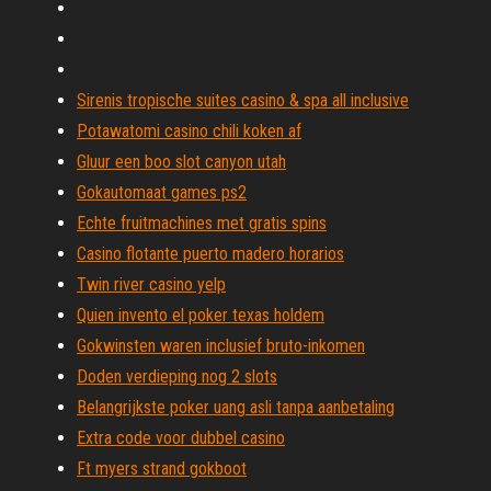
Sirenis tropische suites casino & spa all inclusive
Potawatomi casino chili koken af
Gluur een boo slot canyon utah
Gokautomaat games ps2
Echte fruitmachines met gratis spins
Casino flotante puerto madero horarios
Twin river casino yelp
Quien invento el poker texas holdem
Gokwinsten waren inclusief bruto-inkomen
Doden verdieping nog 2 slots
Belangrijkste poker uang asli tanpa aanbetaling
Extra code voor dubbel casino
Ft myers strand gokboot